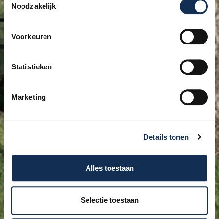
Noodzakelijk
Regiovervoer
Sociaal recreatief Wmo-vervoer
Voorkeuren
Statistieken
Marketing
Groepsvervoer
Leerlingen- en jeugdvervoer
Details tonen
Alles toestaan
Selectie toestaan